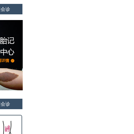
程会诊
程会诊