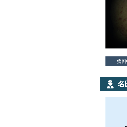
病例
名
20余年临床经验
擅长中西医结合对银屑病的诊
断和治疗