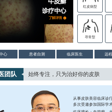
红皮病型
寻常型
中心
患者自测
临床医生
远
医团队
始终专注，只为治好你的皮肤
从事皮肤美容临床诊疗
多次受邀参加国际学
临床擅长：血管瘤、