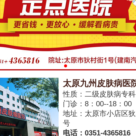
太原九州皮肤病医
性质：二级皮肤病专科
门诊：8：00--18：00
地址：太原市小店区狄
号
电话：
0351-4365816