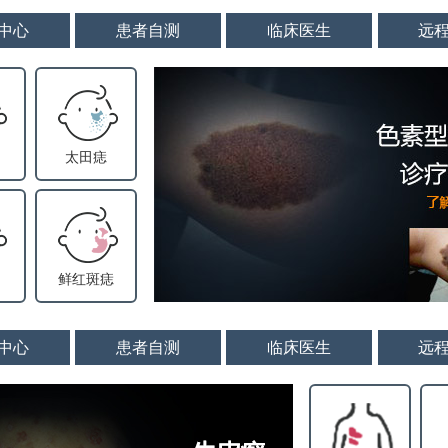
中心
患者自测
临床医生
远
太田痣
鲜红斑痣
中心
患者自测
临床医生
远