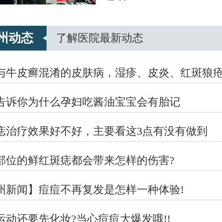
州动态
了解医院最新动态
与牛皮癣混淆的皮肤病，湿疹、皮炎、红斑狼
告诉你为什么孕妇吃酱油宝宝会有胎记
痣治疗效果好不好，主要看这3点有没有做到
部位的鲜红斑痣都会带来怎样的伤害?
州新闻】痘痘不再复发是怎样一种体验!
运动还要先化妆?当心痘痘大爆发哦!!