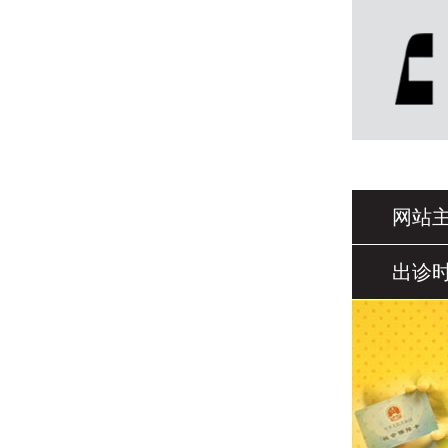
网站
出诊